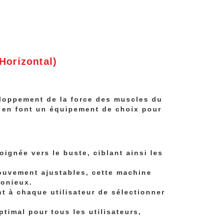
Horizontal)
loppement de la force des muscles du
 en font un équipement de choix pour
oignée vers le buste, ciblant ainsi les
mouvement ajustables, cette machine
monieux.
nt à chaque utilisateur de sélectionner
ptimal pour tous les utilisateurs,