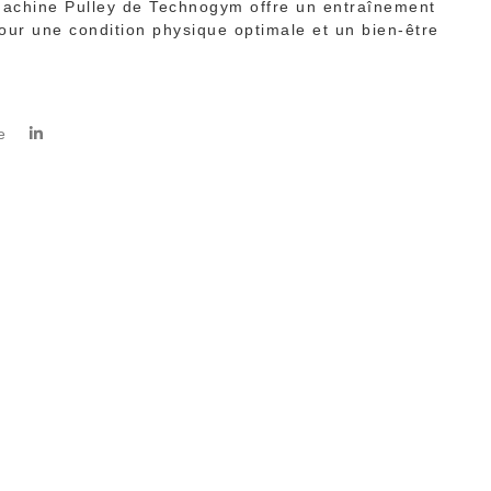
machine Pulley de Technogym offre un entraînement
our une condition physique optimale et un bien-être
e