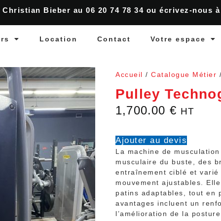
 Christian Bieber au 06 20 74 78 34 ou écrivez-nous 
ers
Location
Contact
Votre espace
Accueil
/
Catalogue Métier
Pulley Technog
1,700.00
€
HT
Ajouter au devis
La machine de musculation
musculaire du buste, des br
entraînement ciblé et varié
mouvement ajustables. Elle 
patins adaptables, tout en 
avantages incluent un renf
l’amélioration de la posture