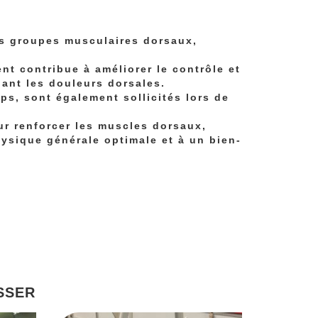
les groupes musculaires dorsaux,
nt contribue à améliorer le contrôle et
nant les douleurs dorsales.
s, sont également sollicités lors de
ur renforcer les muscles dorsaux,
hysique générale optimale et à un bien-
SSER