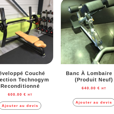
éveloppé Couché
Banc À Lombaire
lection Technogym
(produit Neuf)
Reconditionné
640.00
€
HT
600.00
€
HT
Ajouter au devis
Ajouter au devis