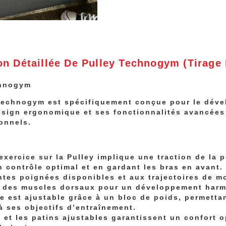
on Détaillée De Pulley Technogym (Tirage 
chnogym
Technogym est spécifiquement conçue pour le déve
esign ergonomique et ses fonctionnalités avancées
ionnels.
xercice sur la Pulley implique une traction de la p
 contrôle optimal et en gardant les bras en avant.
entes poignées disponibles et aux trajectoires de 
ies des muscles dorsaux pour un développement har
ce est ajustable grâce à un bloc de poids, permetta
à ses objectifs d’entraînement.
e et les patins ajustables garantissent un confort o