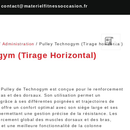
à
contact@materielfitnessoccasion.fr
0
/
Administration
/ Pulley Technogym (Tirage horizontal)
ym (Tirage Horizontal)
 Pulley de Technogym est conçue pour le renforcement
as et des dorsaux. Son utilisation permet un
 grâce à ses différentes poignées et trajectoires de
offre un confort optimal avec son siège large et ses
permettant une gestion précise de la résistance. Les
orcement global des muscles dorsaux et des bras,
 et une meilleure fonctionnalité de la colonne