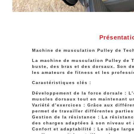
Présentati
Machine de musculation Pulley de Te
La machine de musculation Pulley de 
buste, des bras et des dorsaux. Son d
les amateurs de fitness et les profess
Caractéristiques clés :
Développement de la force dorsale : L’e
muscles dorsaux tout en maintenant un
Variété d’exercices : Grâce aux différ
permet de travailler différentes part
Gestion de la résistance : La résistan
des charges adaptées à son niveau et 
Confort et adaptabilité : Le siège larg