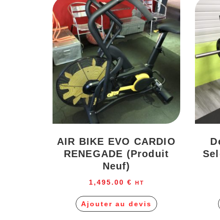
AIR BIKE EVO CARDIO
D
RENEGADE (produit
Se
Neuf)
1,495.00
€
HT
Ajouter au devis