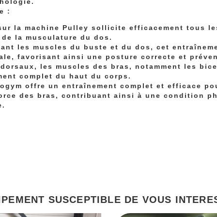
phologie.
e :
ur la machine Pulley sollicite efficacement tous 
 de la musculature du dos.
çant les muscles du buste et du dos, cet entraîneme
ale, favorisant ainsi une posture correcte et préve
dorsaux, les muscles des bras, notamment les bicep
ement complet du haut du corps.
ogym offre un entraînement complet et efficace po
force des bras, contribuant ainsi à une condition p
e.
IPEMENT SUSCEPTIBLE DE VOUS INTERE