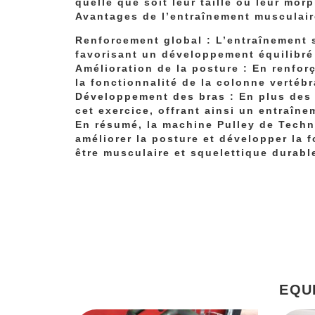
quelle que soit leur taille ou leur mor
Avantages de l’entraînement musculair
Renforcement global : L’entraînement s
favorisant un développement équilibré
Amélioration de la posture : En renfor
la fonctionnalité de la colonne vertébr
Développement des bras : En plus des 
cet exercice, offrant ainsi un entraîn
En résumé, la machine Pulley de Techn
améliorer la posture et développer la 
être musculaire et squelettique durabl
EQU