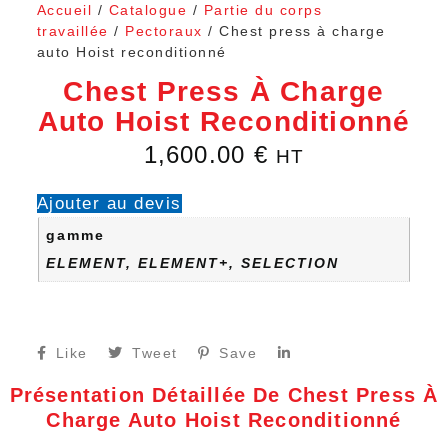
Accueil
/
Catalogue
/
Partie du corps
travaillée
/
Pectoraux
/ Chest press à charge
auto Hoist reconditionné
Chest Press À Charge
Auto Hoist Reconditionné
1,600.00
€
HT
Ajouter au devis
gamme
ELEMENT, ELEMENT+, SELECTION
Like
Tweet
Save
Présentation Détaillée De Chest Press À
Charge Auto Hoist Reconditionné