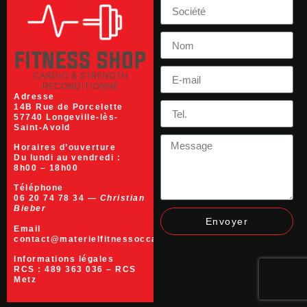
Adresse
14B Rue de Porcelette
57740 Longeville-lès-
Saint-Avold
Horaires d’ouverture
Du lundi au vendredi :
8h00 – 18h00
Téléphone
06 20 74 78 34 —
Christian
Bieber
Envoyer
Email
contact@materielfitnessoccasion.fr
Informations légales
RCS :
489 363 036
– RCS
Metz